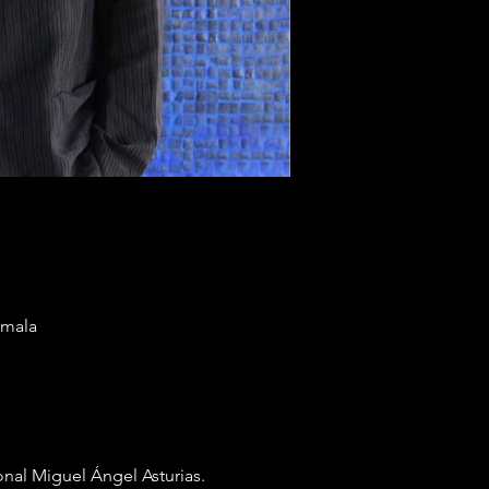
emala
nal Miguel Ángel Asturias. 