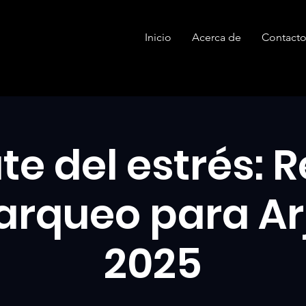
Inicio
Acerca de
Contact
te del estrés: 
arqueo para A
2025