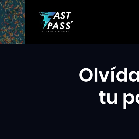
Olvída
tu p