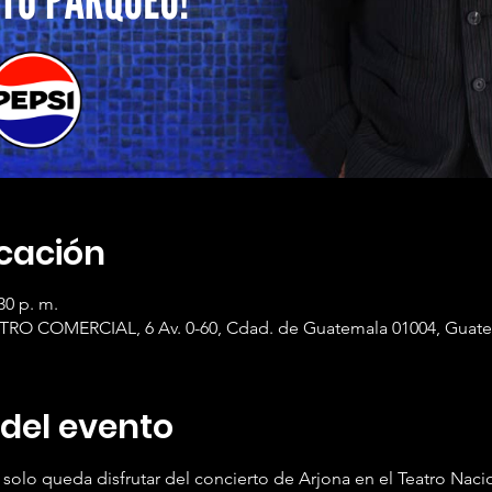
icación
30 p. m.
RO COMERCIAL, 6 Av. 0-60, Cdad. de Guatemala 01004, Guat
 del evento
olo queda disfrutar del concierto de Arjona en el Teatro Nacio