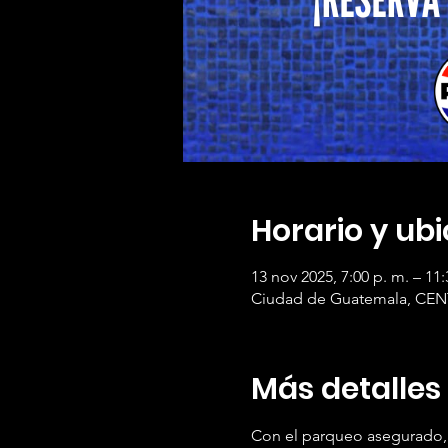
Horario y ub
13 nov 2025, 7:00 p. m. – 11:
Ciudad de Guatemala, CENT
Más detalles
Con el parqueo asegurado, s