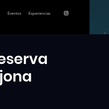
o
Eventos
Experiencias
Reserva
rjona