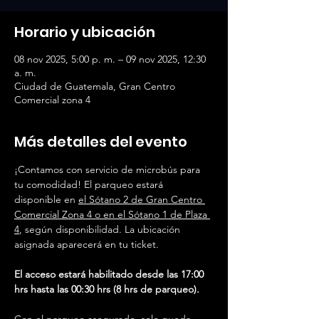
Horario y ubicación
08 nov 2025, 5:00 p. m. – 09 nov 2025, 12:30
a. m.
Ciudad de Guatemala, Gran Centro
Comercial zona 4
Más detalles del evento
¡Contamos con servicio de microbús para 
tu comodidad! El parqueo estará 
disponible en 
el Sótano 2 de Gran Centro 
Comercial Zona 4 o en el Sótano 1 de Plaza 
4
, según disponibilidad. La ubicación 
asignada aparecerá en tu ticket.
El acceso estará habilitado desde las 17:00 
hrs hasta las 00:30 hrs (8 hrs de parqueo).