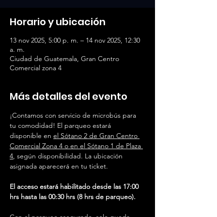
Horario y ubicación
13 nov 2025, 5:00 p. m. – 14 nov 2025, 12:30
a. m.
Ciudad de Guatemala, Gran Centro
Comercial zona 4
Más detalles del evento
¡Contamos con servicio de microbús para 
tu comodidad! El parqueo estará 
disponible en 
el Sótano 2 de Gran Centro 
Comercial Zona 4 o en el Sótano 1 de Plaza 
4
, según disponibilidad. La ubicación 
asignada aparecerá en tu ticket.
El acceso estará habilitado desde las 17:00 
hrs hasta las 00:30 hrs (8 hrs de parqueo).