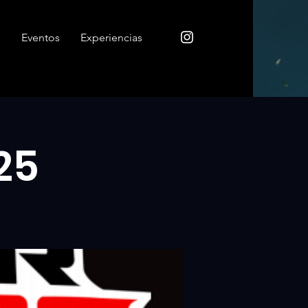
o
Eventos
Experiencias
25