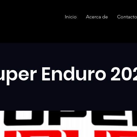
Inicio
Acerca de
Contact
uper Enduro 20